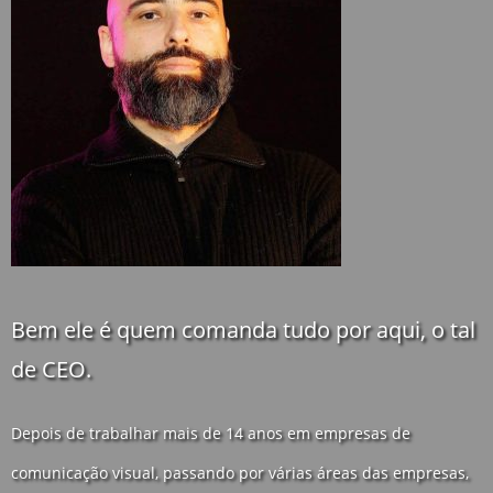
Bem ele é quem comanda tudo por aqui, o tal
de CEO.
Depois de trabalhar mais de 14 anos em empresas de
comunicação visual, passando por várias áreas das empresas,