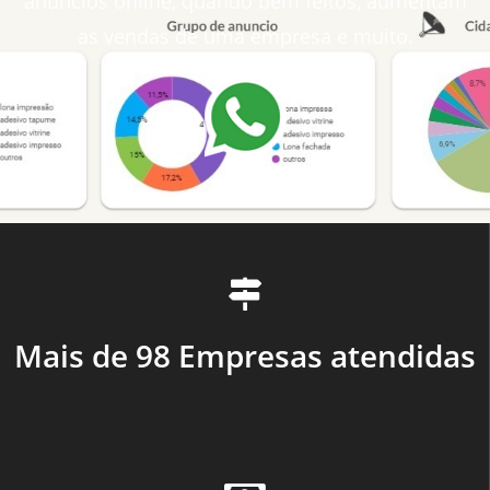
anúncios online, quando bem feitos, aumentam
as vendas de uma empresa e muito.
Mais de 98 Empresas atendidas