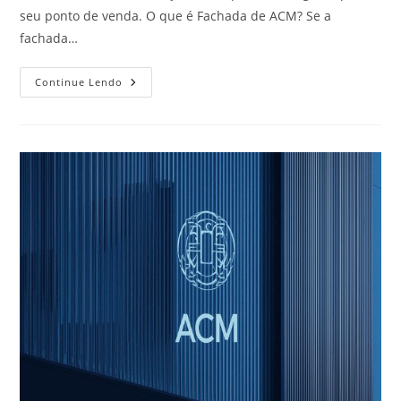
seu ponto de venda. O que é Fachada de ACM? Se a
fachada…
Continue Lendo