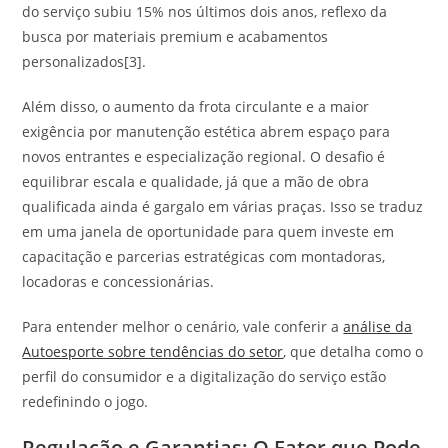
do serviço subiu 15% nos últimos dois anos, reflexo da
busca por materiais premium e acabamentos
personalizados[3].
Além disso, o aumento da frota circulante e a maior
exigência por manutenção estética abrem espaço para
novos entrantes e especialização regional. O desafio é
equilibrar escala e qualidade, já que a mão de obra
qualificada ainda é gargalo em várias praças. Isso se traduz
em uma janela de oportunidade para quem investe em
capacitação e parcerias estratégicas com montadoras,
locadoras e concessionárias.
Para entender melhor o cenário, vale conferir a
análise da
Autoesporte sobre tendências do setor
, que detalha como o
perfil do consumidor e a digitalização do serviço estão
redefinindo o jogo.
Regulação e Garantias: O Fator que Pode