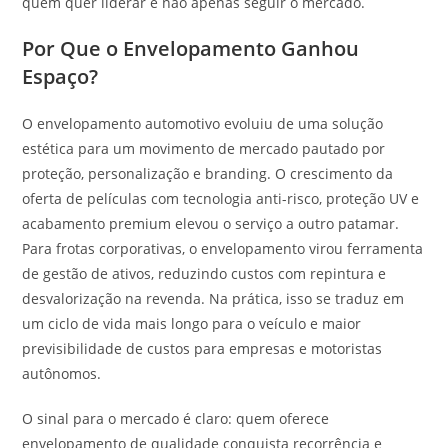
quem quer liderar e não apenas seguir o mercado.
Por Que o Envelopamento Ganhou
Espaço?
O envelopamento automotivo evoluiu de uma solução
estética para um movimento de mercado pautado por
proteção, personalização e branding. O crescimento da
oferta de películas com tecnologia anti-risco, proteção UV e
acabamento premium elevou o serviço a outro patamar.
Para frotas corporativas, o envelopamento virou ferramenta
de gestão de ativos, reduzindo custos com repintura e
desvalorização na revenda. Na prática, isso se traduz em
um ciclo de vida mais longo para o veículo e maior
previsibilidade de custos para empresas e motoristas
autônomos.
O sinal para o mercado é claro: quem oferece
envelopamento de qualidade conquista recorrência e