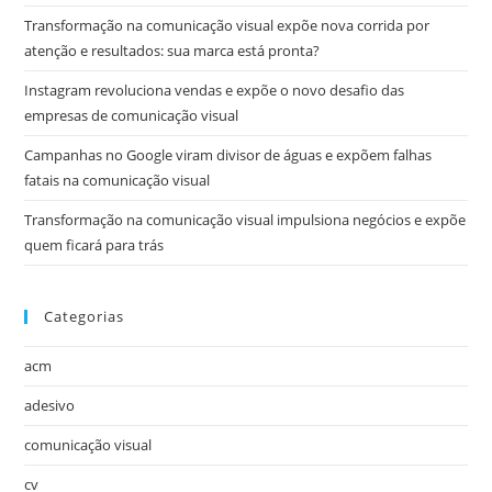
Transformação na comunicação visual expõe nova corrida por
atenção e resultados: sua marca está pronta?
Instagram revoluciona vendas e expõe o novo desafio das
empresas de comunicação visual
Campanhas no Google viram divisor de águas e expõem falhas
fatais na comunicação visual
Transformação na comunicação visual impulsiona negócios e expõe
quem ficará para trás
Categorias
acm
adesivo
comunicação visual
cv