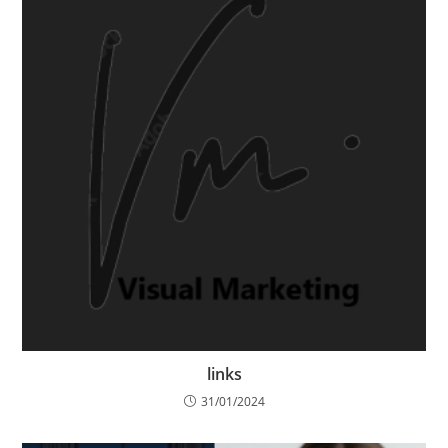
links
31/01/2024