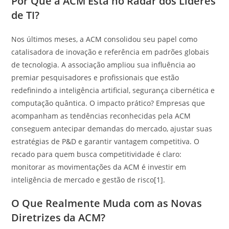
Por Que a ACM Está no Radar dos Líderes
de TI?
Nos últimos meses, a ACM consolidou seu papel como
catalisadora de inovação e referência em padrões globais
de tecnologia. A associação ampliou sua influência ao
premiar pesquisadores e profissionais que estão
redefinindo a inteligência artificial, segurança cibernética e
computação quântica. O impacto prático? Empresas que
acompanham as tendências reconhecidas pela ACM
conseguem antecipar demandas do mercado, ajustar suas
estratégias de P&D e garantir vantagem competitiva. O
recado para quem busca competitividade é claro:
monitorar as movimentações da ACM é investir em
inteligência de mercado e gestão de risco[1].
O Que Realmente Muda com as Novas
Diretrizes da ACM?